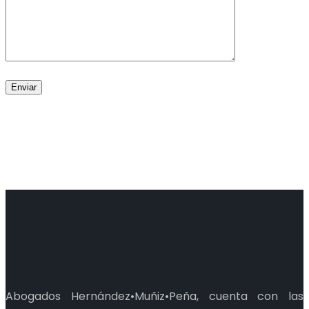
Abogados Hernández•Muñiz•Peña, cuenta con las