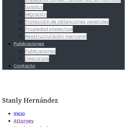
turistico
Migración
Protección de obtenciones vegetales
Propiedad intelectual
Reestructuración mercantil
Publicaciones
Publicaciones
Descargas
Contacto
Stanly Hernández
Inicio
Attorney