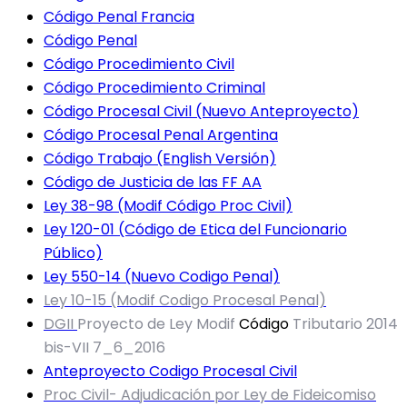
Código Penal Francia
Código Penal
Código Procedimiento Civil
Código Procedimiento Criminal
Código Procesal Civil (Nuevo Anteproyecto)
Código Procesal Penal Argentina
Código Trabajo (English Versión)
Código de Justicia de las FF AA
Ley 38-98 (Modif Código Proc Civil)
Ley 120-01 (Código de Etica del Funcionario
Público)
Ley 550-14 (Nuevo Codigo Penal)
Ley 10-15 (Modif Codigo Procesal Penal)
DGII
Proyecto de Ley Modif
Código
Tributario 2014
bis-VII 7_6_2016
Anteproyecto Codigo Procesal Civil
Proc Civil- Adjudicación por Ley de Fideicomiso