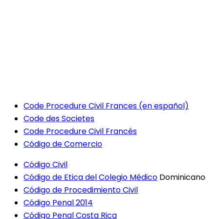
Code Procedure Civil Frances (en español)
Code des Societes
Code Procedure Civil Francés
Código de Comercio
Código Civil
Código de Etica del Colegio Médico
Dominicano
Código de Procedimiento Civil
Código Penal 2014
Código Penal Costa Rica