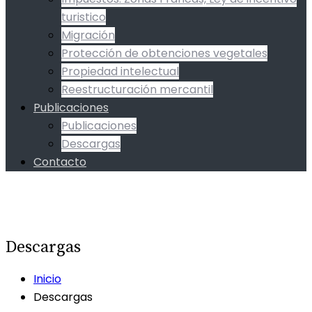
turistico
Migración
Protección de obtenciones vegetales
Propiedad intelectual
Reestructuración mercantil
Publicaciones
Publicaciones
Descargas
Contacto
Descargas
Inicio
Descargas