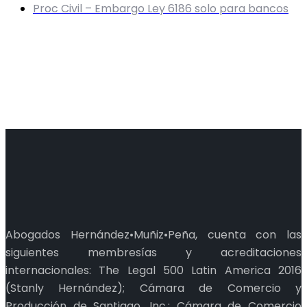
Proc Civil – Embargo Ley 6186 solo para bancos
Abogados Hernández•Muñiz•Peña, cuenta con las
siguientes membresías y acreditaciones
internacionales: The Legal 500 Latin America 2016
(Stanly Hernández); Cámara de Comercio y
Producción de Santiago, Inc.; Cámara de Comercio