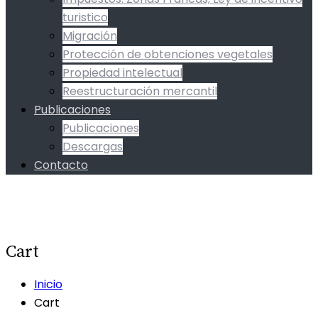
turistico
Migración
Protección de obtenciones vegetales
Propiedad intelectual
Reestructuración mercantil
Publicaciones
Publicaciones
Descargas
Contacto
Cart
Inicio
Cart